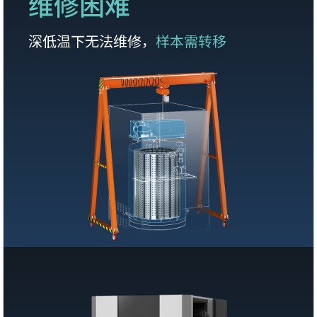
维修困难
深低温下无法维修，
样本需转移