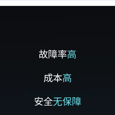
故障率
高
成本
高
安全
无保障