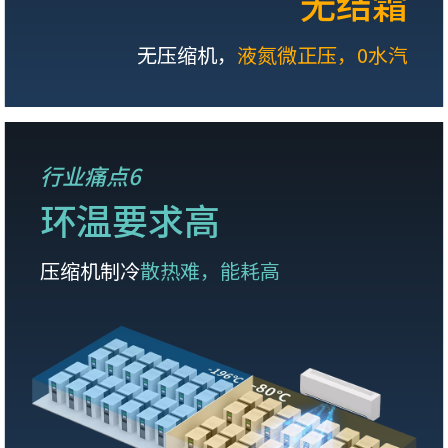
无结霜
无压缩机，
液氮微正压，0水汽
行业痛点6
环温要求高
压缩机制冷
散热难，能耗高