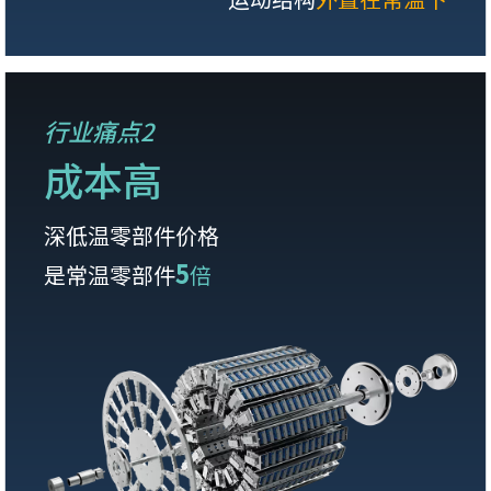
行业痛点2
成本高
深低温零部件价格
5
是常温零部件
倍