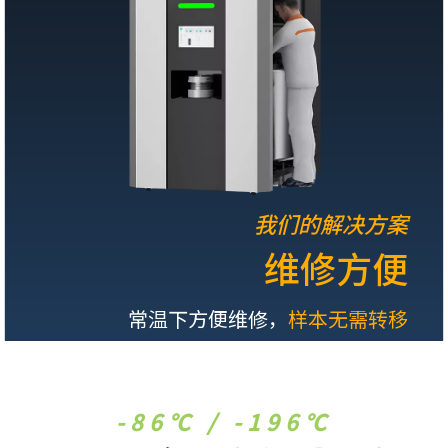
我们的解决方案
维修方便
常温下方便维修，
样本无需转移
-86℃ / -196℃