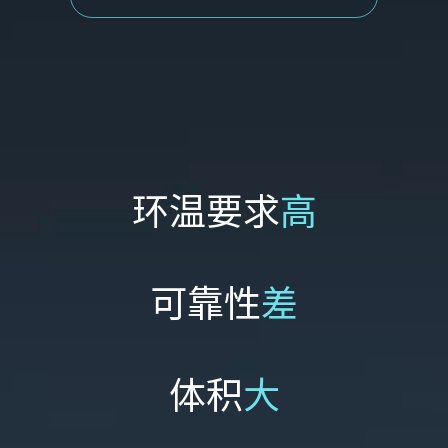
环温要求
高
可靠性
差
体积
大