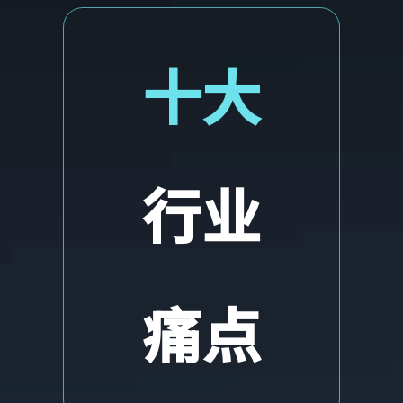
十大
行业
痛点