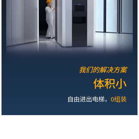
我们的解决方案
体积小
自由进出电梯，
0组装