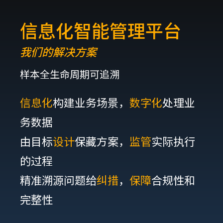
信息化智能管理平台
我们的解决方案
样本全生命周期可追溯
信息化
构建业务场景，
数字化
处理业
务数据
由目标
设计
保藏方案，
监管
实际执行
的过程
精准溯源问题给
纠措
，
保障
合规性和
完整性