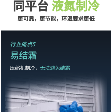
同平台
液氮制冷
更可靠，更节能，环温要求更低
行业痛点5
易结霜
压缩机制冷，
无法避免结霜