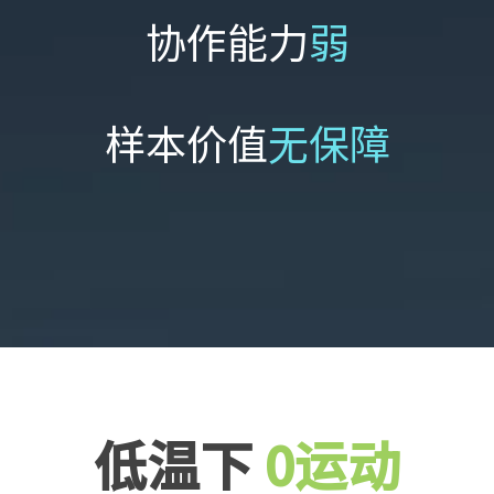
协作能力
弱
样本价值
无保障
低温下
0运动