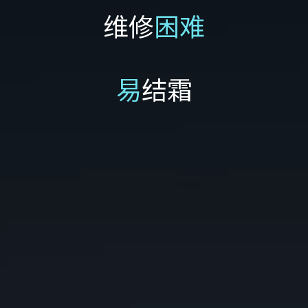
维修
困难
易
结霜