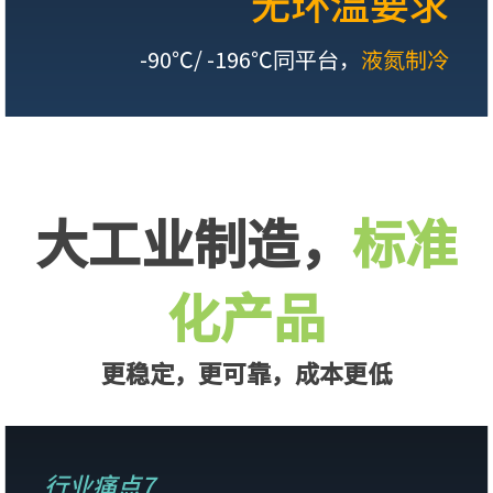
无环温要求
-90℃/ -196℃同平台，
液氮制冷
大工业制造，
标准
化产品
更稳定，更可靠，成本更低
行业痛点7