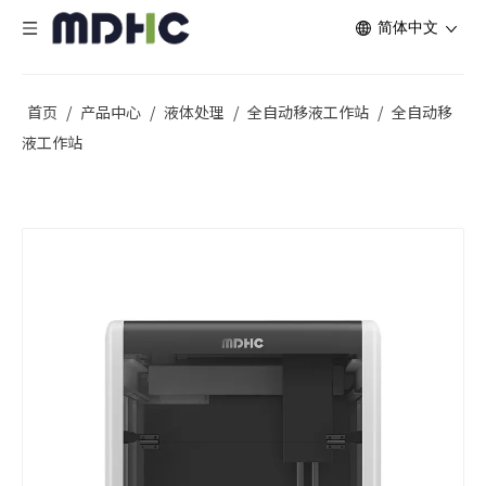
简体中文
首页
/
产品中心
/
液体处理
/
全自动移液工作站
/
全自动移
液工作站