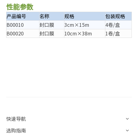
性能参数
产品编号
名称
规格
包装规格
B00010
封口膜
3cm×15m
4卷/盒
B00020
封口膜
10cm×38m
1卷/盒
快速导航
选购指南